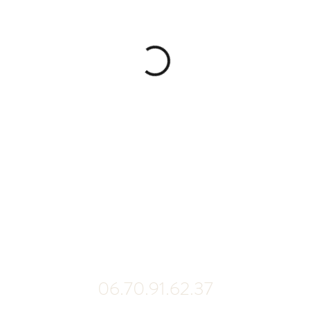
06.70.91.62.37