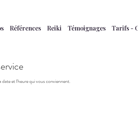
os
Références
Reiki
Témoignages
Tarifs - 
ervice
la date et l'heure qui vous conviennent.