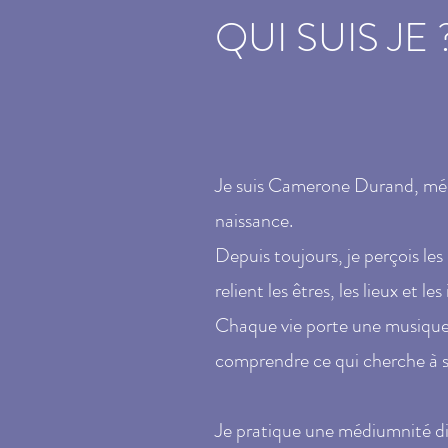
QUI SUIS
JE 
Je suis Camerone Durand, méd
naissance.
Depuis toujours, je perçois le
relient les êtres, les lieux et les
Chaque vie porte une musique q
comprendre ce qui cherche à s
Je pratique une médiumnité di