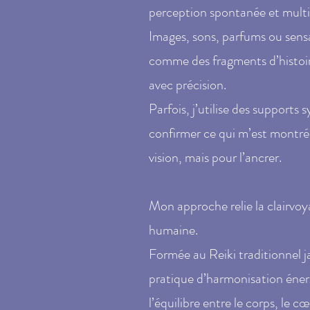
perception spontanée et multis
Images, sons, parfums ou sens
comme des fragments d’histoire
avec précision.
Parfois, j’utilise des supports
confirmer ce qui m’est montré
vision, mais pour l’ancrer.
Mon approche relie la clairvo
humaine.
Formée au Reiki traditionnel ja
pratique d’harmonisation éner
l’équilibre entre le corps, le cœu