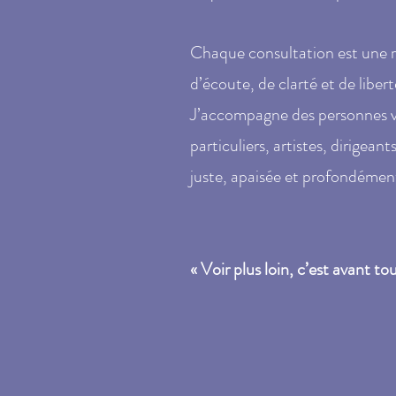
Chaque consultation est une 
d’écoute, de clarté et de libert
J’accompagne des personnes v
particuliers, artistes, dirigean
juste, apaisée et profondéme
« Voir plus loin, c’est avant to