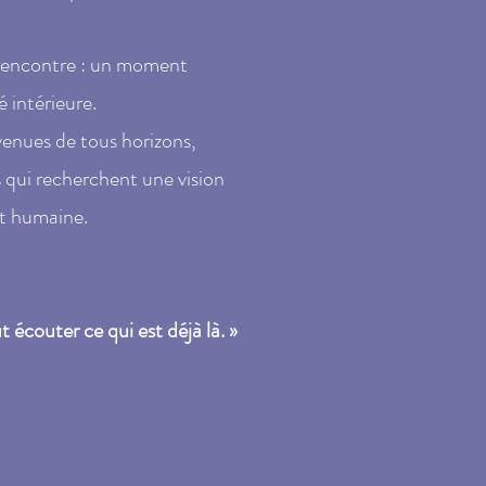
rencontre : un moment
é intérieure.
enues de tous horizons,
ts qui recherchent une vision
nt humaine.
ut écouter ce qui est déjà là. »