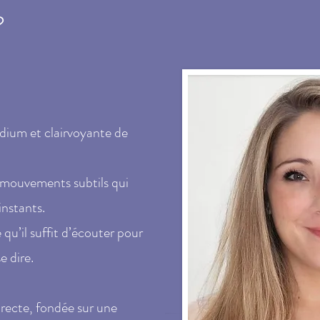
?
ium et clairvoyante de
s mouvements subtils qui
 instants.
u’il suffit d’écouter pour
e dire.
recte, fondée sur une