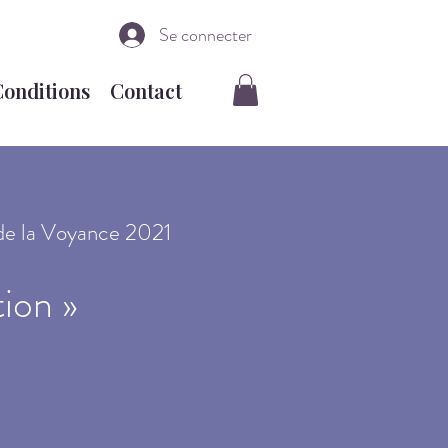
Se connecter
Conditions
Contact
e de la Voyance 2021
ion »