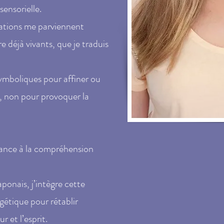
ensorielle.
ations me parviennent
 déjà vivants, que je traduis
 symboliques pour affiner ou
, non pour provoquer la
yance à la compréhension
ponais, j’intègre cette
gétique pour rétablir
r et l’esprit.