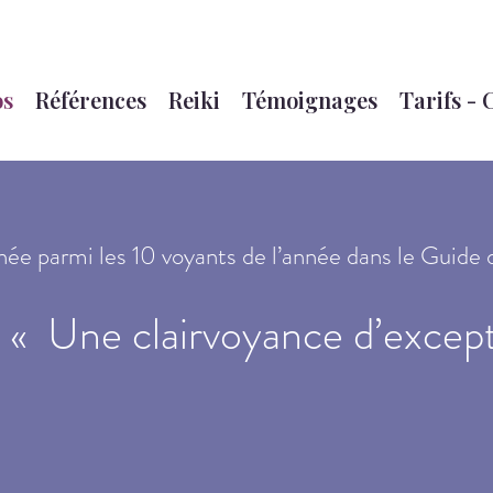
os
Références
Reiki
Témoignages
Tarifs - 
née parmi les 10 voyants de l’année dans le Guid
« Une clairvoyance d’except